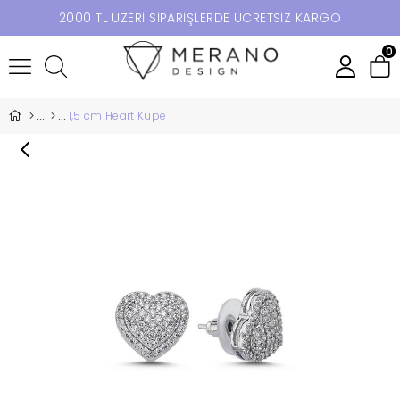
2000 TL ÜZERİ SİPARİŞLERDE ÜCRETSİZ KARGO
0
1,5 cm Heart Küpe