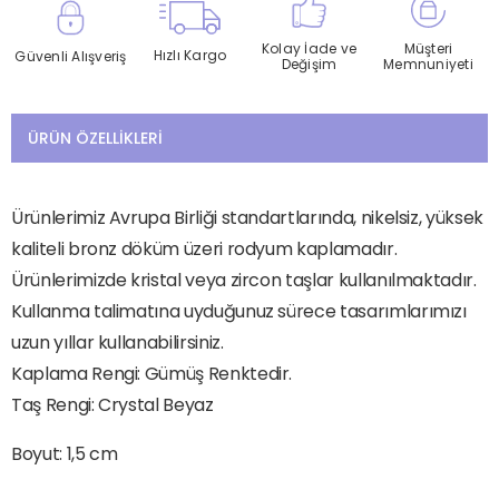
Kolay İade ve
Müşteri
Hızlı Kargo
Güvenli Alışveriş
Değişim
Memnuniyeti
ÜRÜN ÖZELLIKLERI
Ürünlerimiz Avrupa Birliği standartlarında, nikelsiz, yüksek
kaliteli bronz döküm üzeri rodyum kaplamadır.
Ürünlerimizde kristal veya zircon taşlar kullanılmaktadır.
Kullanma talimatına uyduğunuz sürece tasarımlarımızı
uzun yıllar kullanabilirsiniz.
Kaplama Rengi: Gümüş Renktedir.
Taş Rengi: Crystal Beyaz
Boyut: 1,5 cm