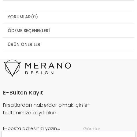
YORUMLAR
(0)
ÖDEME SEÇENEKLERI
ÜRÜN ÖNERILERI
E-Bülten Kayıt
Fırsatlardan haberdar olmak için e-
bültenimize kayıt olun.
Gönder