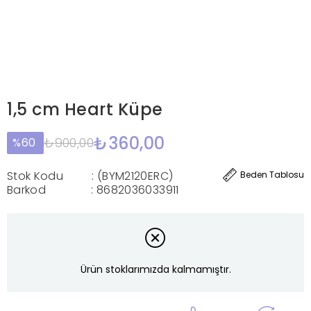
1,5 cm Heart Küpe
₺360,00
₺900,00
60
Stok Kodu
(BYM2120ERC)
Beden Tablosu
Barkod
:
8682036033911
Ürün stoklarımızda kalmamıştır.