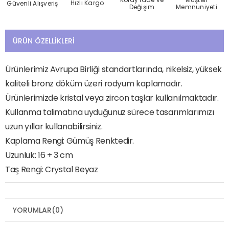
Hızlı Kargo
Güvenli Alışveriş
Değişim
Memnuniyeti
ÜRÜN ÖZELLIKLERI
Ürünlerimiz Avrupa Birliği standartlarında, nikelsiz, yüksek
kaliteli bronz döküm üzeri rodyum kaplamadır.
Ürünlerimizde kristal veya zircon taşlar kullanılmaktadır.
Kullanma talimatına uyduğunuz sürece tasarımlarımızı
uzun yıllar kullanabilirsiniz.
Kaplama Rengi: Gümüş Renktedir.
Uzunluk: 16 + 3 cm
Taş Rengi: Crystal Beyaz
YORUMLAR
(0)