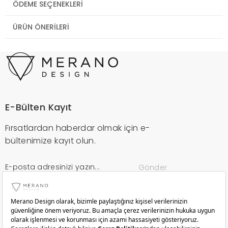
ÖDEME SEÇENEKLERI
ÜRÜN ÖNERILERI
E-Bülten Kayıt
Fırsatlardan haberdar olmak için e-
bültenimize kayıt olun.
Gönder
Kurumsal