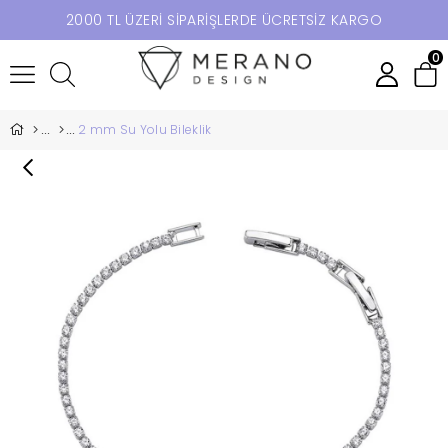
2000 TL ÜZERİ SİPARİŞLERDE ÜCRETSİZ KARGO
0
2 mm Su Yolu Bileklik