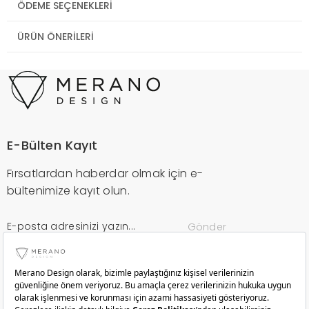
ÖDEME SEÇENEKLERI
ÜRÜN ÖNERILERI
E-Bülten Kayıt
Fırsatlardan haberdar olmak için e-
bültenimize kayıt olun.
Gönder
Kurumsal