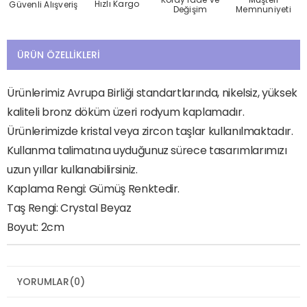
Hızlı Kargo
Güvenli Alışveriş
Değişim
Memnuniyeti
ÜRÜN ÖZELLIKLERI
Ürünlerimiz Avrupa Birliği standartlarında, nikelsiz, yüksek
kaliteli bronz döküm üzeri rodyum kaplamadır.
Ürünlerimizde kristal veya zircon taşlar kullanılmaktadır.
Kullanma talimatına uyduğunuz sürece tasarımlarımızı
uzun yıllar kullanabilirsiniz.
Kaplama Rengi: Gümüş Renktedir.
Taş Rengi: Crystal Beyaz
Boyut: 2cm
YORUMLAR
(0)