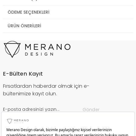
ÖDEME SEÇENEKLERI
ÜRÜN ÖNERILERI
E-Bülten Kayıt
Fırsatlardan haberdar olmak için e-
bültenimize kayıt olun.
Gönder
Kurumsal