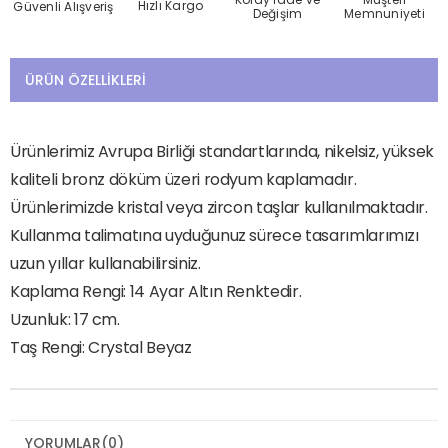
Hızlı Kargo
Güvenli Alışveriş
Değişim
Memnuniyeti
ÜRÜN ÖZELLIKLERI
Ürünlerimiz Avrupa Birliği standartlarında, nikelsiz, yüksek
kaliteli bronz döküm üzeri rodyum kaplamadır.
Ürünlerimizde kristal veya zircon taşlar kullanılmaktadır.
Kullanma talimatına uyduğunuz sürece tasarımlarımızı
uzun yıllar kullanabilirsiniz.
Kaplama Rengi: 14 Ayar Altın Renktedir.
Uzunluk: 17 cm.
Taş Rengi: Crystal Beyaz
YORUMLAR
(0)