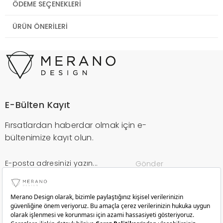
ÖDEME SEÇENEKLERI
ÜRÜN ÖNERILERI
E-Bülten Kayıt
Fırsatlardan haberdar olmak için e-
bültenimize kayıt olun.
Gönder
Kurumsal