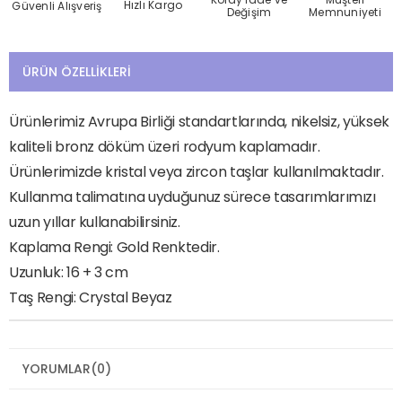
Hızlı Kargo
Güvenli Alışveriş
Değişim
Memnuniyeti
ÜRÜN ÖZELLIKLERI
Ürünlerimiz Avrupa Birliği standartlarında, nikelsiz, yüksek
kaliteli bronz döküm üzeri rodyum kaplamadır.
Ürünlerimizde kristal veya zircon taşlar kullanılmaktadır.
Kullanma talimatına uyduğunuz sürece tasarımlarımızı
uzun yıllar kullanabilirsiniz.
Kaplama Rengi: Gold Renktedir.
Uzunluk: 16 + 3 cm
Taş Rengi: Crystal Beyaz
YORUMLAR
(0)