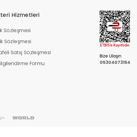
teri Hizmetleri
ik Sözleşmesi
ilik Sözleşmesi
feli Satış Sözleşmesi
Bize Ulaşın
05304073154
ilgilendirme Formu