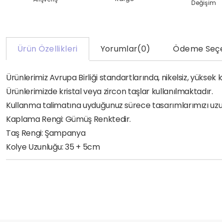
Değişim
Ürün Özellikleri
Yorumlar
(0)
Ödeme Seçe
Ürünlerimiz Avrupa Birliği standartlarında, nikelsiz, yükse
Ürünlerimizde kristal veya zircon taşlar kullanılmaktadır.
Kullanma talimatına uyduğunuz sürece tasarımlarımızı uzun yı
Kaplama Rengi: Gümüş Renktedir.
Taş Rengi: Şampanya
Kolye Uzunluğu: 35 + 5cm