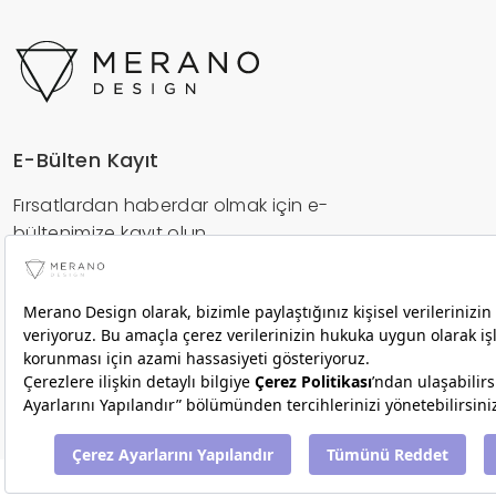
E-Bülten Kayıt
Fırsatlardan haberdar olmak için e-
bültenimize kayıt olun.
Gönder