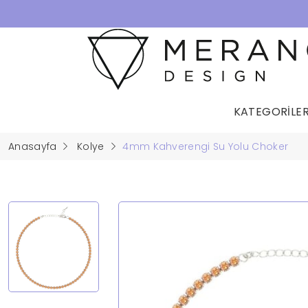
KATEGORİLE
Anasayfa
Kolye
4mm Kahverengi Su Yolu Choker