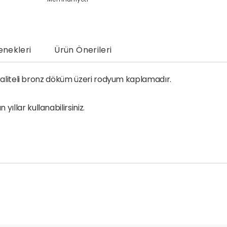
nekleri
Ürün Önerileri
k kaliteli bronz döküm üzeri rodyum kaplamadır.
llar kullanabilirsiniz.