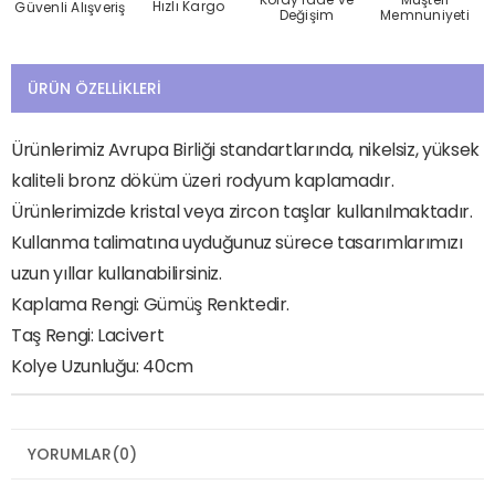
Hızlı Kargo
Güvenli Alışveriş
Değişim
Memnuniyeti
ÜRÜN ÖZELLIKLERI
Ürünlerimiz Avrupa Birliği standartlarında, nikelsiz, yüksek
kaliteli bronz döküm üzeri rodyum kaplamadır.
Ürünlerimizde kristal veya zircon taşlar kullanılmaktadır.
Kullanma talimatına uyduğunuz sürece tasarımlarımızı
uzun yıllar kullanabilirsiniz.
Kaplama Rengi: Gümüş Renktedir.
Taş Rengi: Lacivert
Kolye Uzunluğu: 40cm
YORUMLAR
(0)