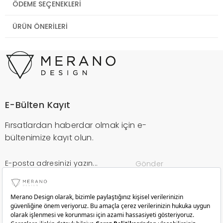
ÖDEME SEÇENEKLERI
ÜRÜN ÖNERILERI
E-Bülten Kayıt
Fırsatlardan haberdar olmak için e-
bültenimize kayıt olun.
Gönder
Kurumsal