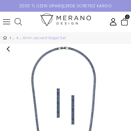
2000 TL ÜZERİ SİPARİŞLERDE ÜCRETSİZ KARGO
0
4mm Lacivert Baget Set