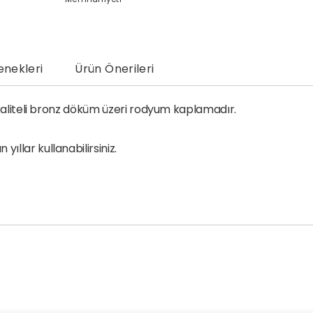
nekleri
Ürün Önerileri
k kaliteli bronz döküm üzeri rodyum kaplamadır.
llar kullanabilirsiniz.