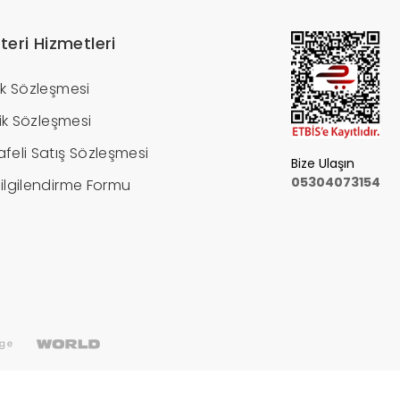
teri Hizmetleri
ik Sözleşmesi
ilik Sözleşmesi
feli Satış Sözleşmesi
Bize Ulaşın
05304073154
ilgilendirme Formu