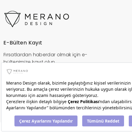
E-Bülten Kayıt
Fırsatlardan haberdar olmak için e-
bültenimize kayıt olun.
Gönder