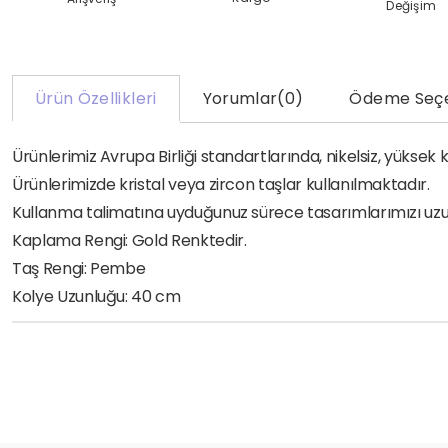
Değişim
Ürün Özellikleri
Yorumlar
(0)
Ödeme Seçe
Ürünlerimiz Avrupa Birliği standartlarında, nikelsiz, yükse
Ürünlerimizde kristal veya zircon taşlar kullanılmaktadır.
Kullanma talimatına uyduğunuz sürece tasarımlarımızı uzun yı
Kaplama Rengi: Gold Renktedir.
Taş Rengi: Pembe
Kolye Uzunluğu: 40 cm