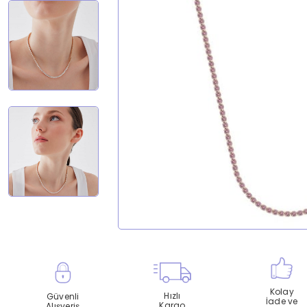
Kolay
Hızlı
Güvenli
İade ve
Kargo
Alışveriş