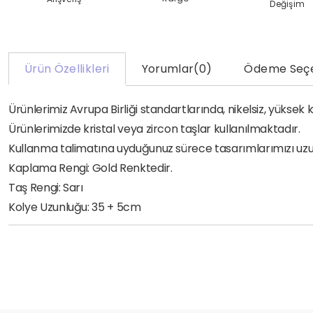
Değişim
Ürün Özellikleri
Yorumlar
(0)
Ödeme Seçe
Ürünlerimiz Avrupa Birliği standartlarında, nikelsiz, yükse
Ürünlerimizde kristal veya zircon taşlar kullanılmaktadır.
Kullanma talimatına uyduğunuz sürece tasarımlarımızı uzun yı
Kaplama Rengi: Gold Renktedir.
Taş Rengi: Sarı
Kolye Uzunluğu: 35 + 5cm