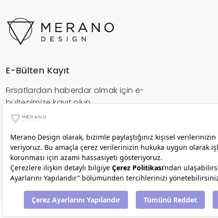
E-Bülten Kayıt
Fırsatlardan haberdar olmak için e-
bültenimize kayıt olun.
Gönder