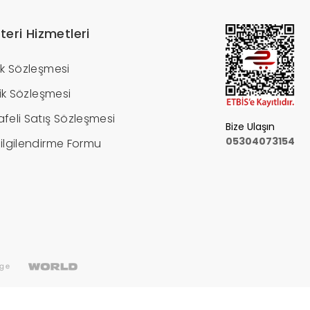
teri Hizmetleri
ik Sözleşmesi
ilik Sözleşmesi
feli Satış Sözleşmesi
Bize Ulaşın
05304073154
ilgilendirme Formu