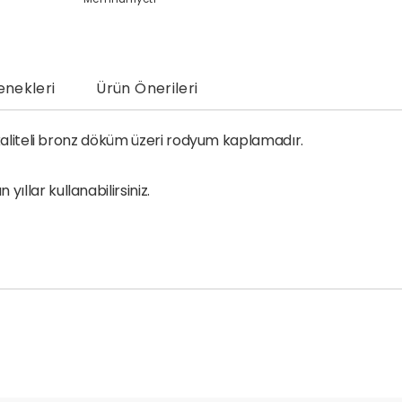
nekleri
Ürün Önerileri
k kaliteli bronz döküm üzeri rodyum kaplamadır.
llar kullanabilirsiniz.