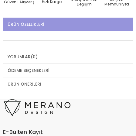
Hızlı Kargo
Güvenli Alışveriş
Değişim
Memnuniyeti
ÜRÜN ÖZELLIKLERI
YORUMLAR
(0)
ÖDEME SEÇENEKLERI
ÜRÜN ÖNERILERI
E-Bülten Kayıt