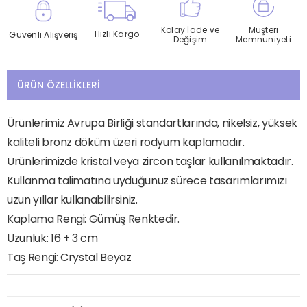
Kolay İade ve
Müşteri
Hızlı Kargo
Güvenli Alışveriş
Değişim
Memnuniyeti
ÜRÜN ÖZELLIKLERI
Ürünlerimiz Avrupa Birliği standartlarında, nikelsiz, yüksek
kaliteli bronz döküm üzeri rodyum kaplamadır.
Ürünlerimizde kristal veya zircon taşlar kullanılmaktadır.
Kullanma talimatına uyduğunuz sürece tasarımlarımızı
uzun yıllar kullanabilirsiniz.
Kaplama Rengi: Gümüş Renktedir.
Uzunluk: 16 + 3 cm
Taş Rengi: Crystal Beyaz