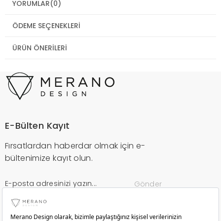
YORUMLAR
(0)
ÖDEME SEÇENEKLERI
ÜRÜN ÖNERILERI
E-Bülten Kayıt
Fırsatlardan haberdar olmak için e-
bültenimize kayıt olun.
Gönder
Kurumsal