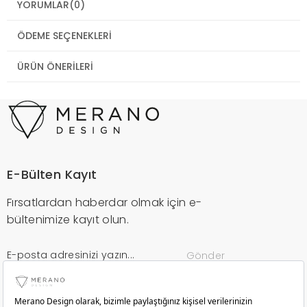
YORUMLAR
(0)
ÖDEME SEÇENEKLERI
ÜRÜN ÖNERILERI
E-Bülten Kayıt
Fırsatlardan haberdar olmak için e-
bültenimize kayıt olun.
Gönder
Kurumsal