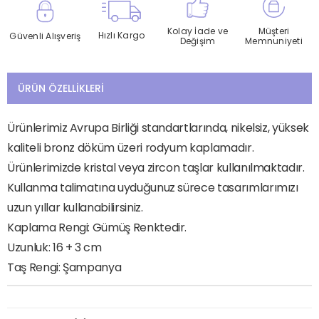
Kolay İade ve
Müşteri
Hızlı Kargo
Güvenli Alışveriş
Değişim
Memnuniyeti
ÜRÜN ÖZELLIKLERI
Ürünlerimiz Avrupa Birliği standartlarında, nikelsiz, yüksek
kaliteli bronz döküm üzeri rodyum kaplamadır.
Ürünlerimizde kristal veya zircon taşlar kullanılmaktadır.
Kullanma talimatına uyduğunuz sürece tasarımlarımızı
uzun yıllar kullanabilirsiniz.
Kaplama Rengi: Gümüş Renktedir.
Uzunluk: 16 + 3 cm
Taş Rengi: Şampanya