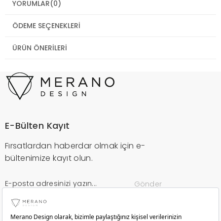
YORUMLAR
(0)
ÖDEME SEÇENEKLERI
ÜRÜN ÖNERILERI
E-Bülten Kayıt
Fırsatlardan haberdar olmak için e-
bültenimize kayıt olun.
Gönder
Kurumsal