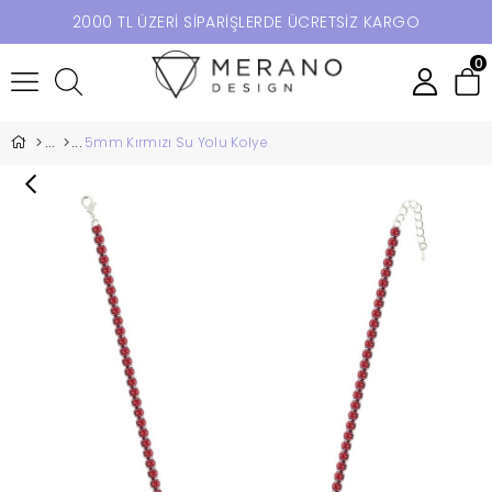
2000 TL ÜZERİ SİPARİŞLERDE ÜCRETSİZ KARGO
0
5mm Kırmızı Su Yolu Kolye