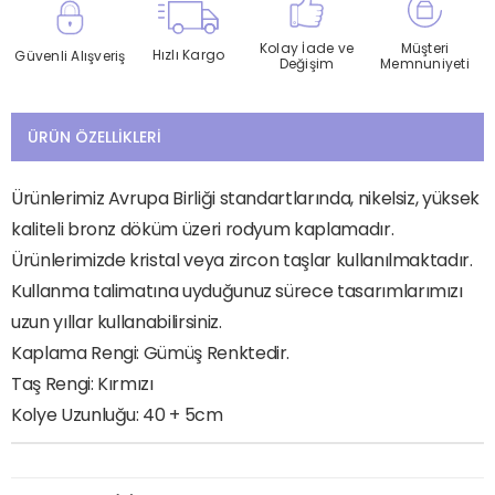
Kolay İade ve
Müşteri
Hızlı Kargo
Güvenli Alışveriş
Değişim
Memnuniyeti
ÜRÜN ÖZELLIKLERI
Ürünlerimiz Avrupa Birliği standartlarında, nikelsiz, yüksek
kaliteli bronz döküm üzeri rodyum kaplamadır.
Ürünlerimizde kristal veya zircon taşlar kullanılmaktadır.
Kullanma talimatına uyduğunuz sürece tasarımlarımızı
uzun yıllar kullanabilirsiniz.
Kaplama Rengi: Gümüş Renktedir.
Taş Rengi: Kırmızı
Kolye Uzunluğu: 40 + 5cm