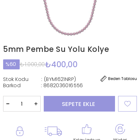
5mm Pembe Su Yolu Kolye
₺400,00
₺1.000,00
60
Stok Kodu
(BYM1621NRP)
Beden Tablosu
Barkod
:
8682036016556
Kolay İade ve
Müşteri