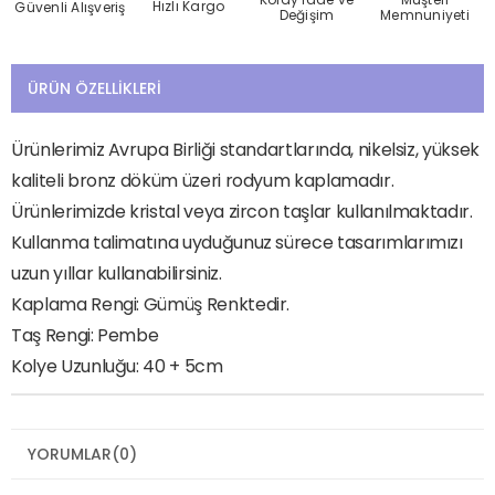
Hızlı Kargo
Güvenli Alışveriş
Değişim
Memnuniyeti
ÜRÜN ÖZELLIKLERI
Ürünlerimiz Avrupa Birliği standartlarında, nikelsiz, yüksek
kaliteli bronz döküm üzeri rodyum kaplamadır.
Ürünlerimizde kristal veya zircon taşlar kullanılmaktadır.
Kullanma talimatına uyduğunuz sürece tasarımlarımızı
uzun yıllar kullanabilirsiniz.
Kaplama Rengi: Gümüş Renktedir.
Taş Rengi: Pembe
Kolye Uzunluğu: 40 + 5cm
YORUMLAR
(0)