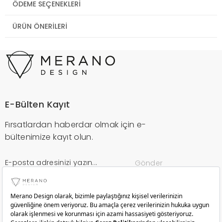
ÖDEME SEÇENEKLERI
ÜRÜN ÖNERILERI
E-Bülten Kayıt
Fırsatlardan haberdar olmak için e-
bültenimize kayıt olun.
Gönder
Kurumsal