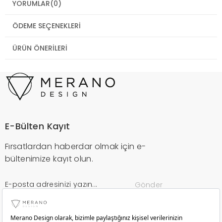
YORUMLAR
(0)
ÖDEME SEÇENEKLERI
ÜRÜN ÖNERILERI
E-Bülten Kayıt
Fırsatlardan haberdar olmak için e-
bültenimize kayıt olun.
Gönder
Kurumsal