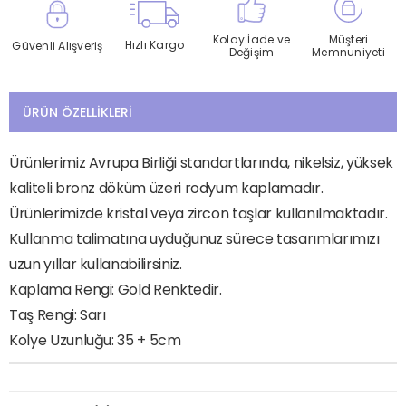
Kolay İade ve
Müşteri
Hızlı Kargo
Güvenli Alışveriş
Değişim
Memnuniyeti
ÜRÜN ÖZELLIKLERI
Ürünlerimiz Avrupa Birliği standartlarında, nikelsiz, yüksek
kaliteli bronz döküm üzeri rodyum kaplamadır.
Ürünlerimizde kristal veya zircon taşlar kullanılmaktadır.
Kullanma talimatına uyduğunuz sürece tasarımlarımızı
uzun yıllar kullanabilirsiniz.
Kaplama Rengi: Gold Renktedir.
Taş Rengi: Sarı
Kolye Uzunluğu: 35 + 5cm