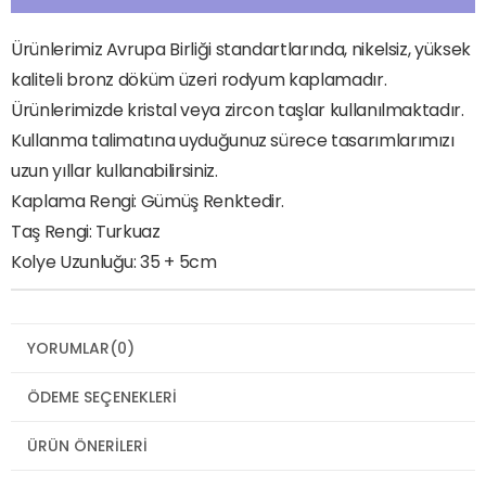
Ürünlerimiz Avrupa Birliği standartlarında, nikelsiz, yüksek
kaliteli bronz döküm üzeri rodyum kaplamadır.
Ürünlerimizde kristal veya zircon taşlar kullanılmaktadır.
Kullanma talimatına uyduğunuz sürece tasarımlarımızı
uzun yıllar kullanabilirsiniz.
Kaplama Rengi: Gümüş Renktedir.
Taş Rengi: Turkuaz
Kolye Uzunluğu: 35 + 5cm
YORUMLAR
(0)
ÖDEME SEÇENEKLERI
ÜRÜN ÖNERILERI