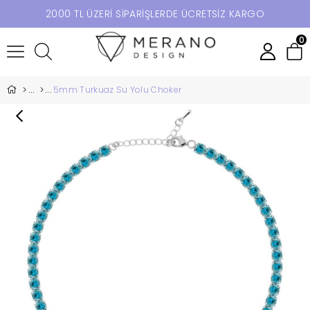
2000 TL ÜZERİ SİPARİŞLERDE ÜCRETSİZ KARGO
0
5mm Turkuaz Su Yolu Choker