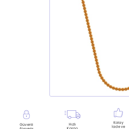
Kolay
Hızlı
Güvenli
İade ve
Kargo
Alışveriş