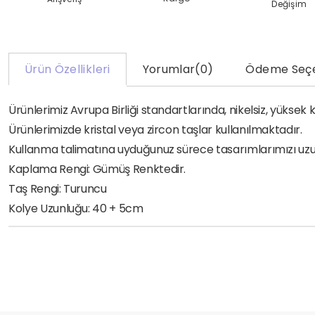
Değişim
Ürün Özellikleri
Yorumlar
(0)
Ödeme Seçe
Ürünlerimiz Avrupa Birliği standartlarında, nikelsiz, yükse
Ürünlerimizde kristal veya zircon taşlar kullanılmaktadır.
Kullanma talimatına uyduğunuz sürece tasarımlarımızı uzun yı
Kaplama Rengi: Gümüş Renktedir.
Taş Rengi: Turuncu
Kolye Uzunluğu: 40 + 5cm