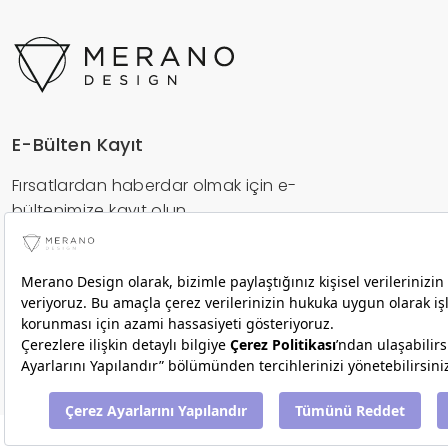
E-Bülten Kayıt
Fırsatlardan haberdar olmak için e-
bültenimize kayıt olun.
Gönder