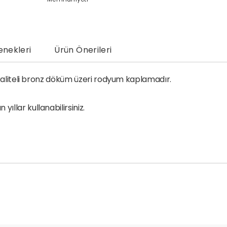
nekleri
Ürün Önerileri
k kaliteli bronz döküm üzeri rodyum kaplamadır.
llar kullanabilirsiniz.