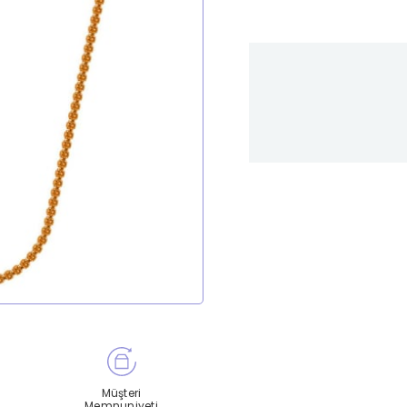
Müşteri
Memnuniyeti