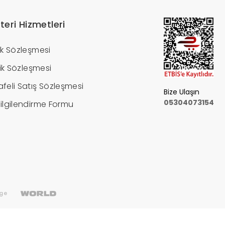
teri Hizmetleri
ik Sözleşmesi
ilik Sözleşmesi
feli Satış Sözleşmesi
Bize Ulaşın
05304073154
ilgilendirme Formu