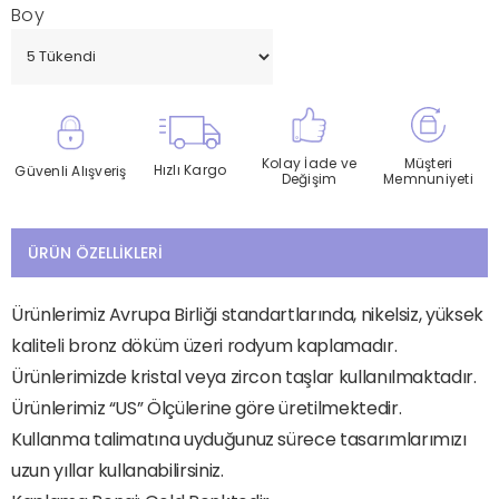
Boy
Kolay İade ve
Müşteri
Hızlı Kargo
Güvenli Alışveriş
Değişim
Memnuniyeti
ÜRÜN ÖZELLIKLERI
Ürünlerimiz Avrupa Birliği standartlarında, nikelsiz, yüksek
kaliteli bronz döküm üzeri rodyum kaplamadır.
Ürünlerimizde kristal veya zircon taşlar kullanılmaktadır.
Ürünlerimiz “US” Ölçülerine göre üretilmektedir.
Kullanma talimatına uyduğunuz sürece tasarımlarımızı
uzun yıllar kullanabilirsiniz.