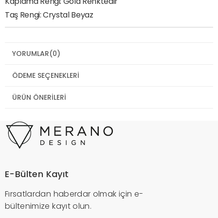
Kaplama Rengi: Gold Renktedir
Taş Rengi: Crystal Beyaz
YORUMLAR
(0)
ÖDEME SEÇENEKLERI
ÜRÜN ÖNERILERI
E-Bülten Kayıt
Fırsatlardan haberdar olmak için e-
bültenimize kayıt olun.