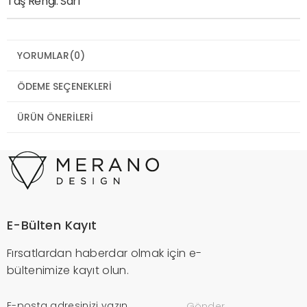
Taş Rengi: Sarı
YORUMLAR
(0)
ÖDEME SEÇENEKLERI
ÜRÜN ÖNERILERI
E-Bülten Kayıt
Fırsatlardan haberdar olmak için e-
bültenimize kayıt olun.
Gönder