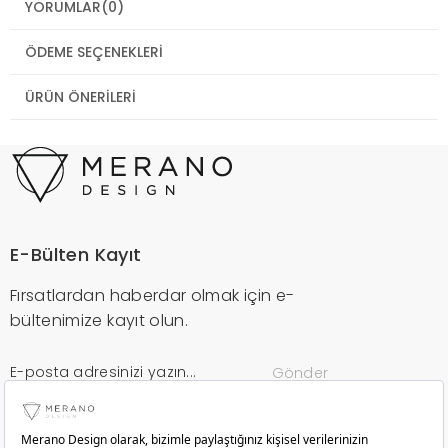
YORUMLAR
(0)
ÖDEME SEÇENEKLERI
ÜRÜN ÖNERILERI
E-Bülten Kayıt
Fırsatlardan haberdar olmak için e-
bültenimize kayıt olun.
Gönder
Kurumsal