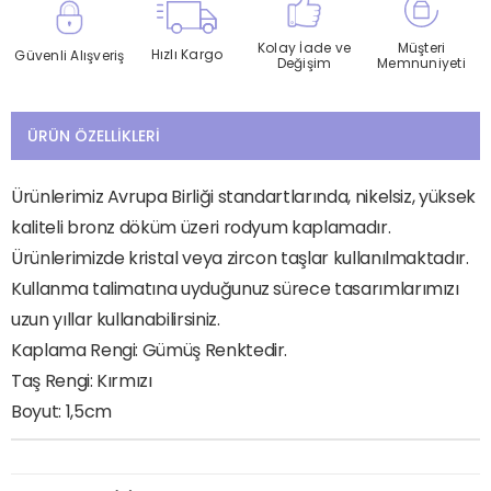
Kolay İade ve
Müşteri
Hızlı Kargo
Güvenli Alışveriş
Değişim
Memnuniyeti
ÜRÜN ÖZELLIKLERI
Ürünlerimiz Avrupa Birliği standartlarında, nikelsiz, yüksek
kaliteli bronz döküm üzeri rodyum kaplamadır.
Ürünlerimizde kristal veya zircon taşlar kullanılmaktadır.
Kullanma talimatına uyduğunuz sürece tasarımlarımızı
uzun yıllar kullanabilirsiniz.
Kaplama Rengi: Gümüş Renktedir.
Taş Rengi: Kırmızı
Boyut: 1,5cm