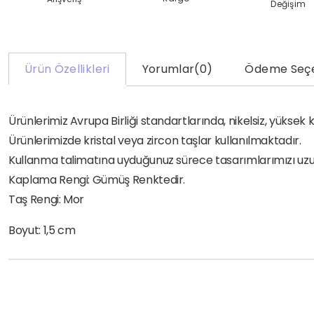
Değişim
Ürün Özellikleri
Yorumlar
(0)
Ödeme Seçe
Ürünlerimiz Avrupa Birliği standartlarında, nikelsiz, yükse
Ürünlerimizde kristal veya zircon taşlar kullanılmaktadır.
Kullanma talimatına uyduğunuz sürece tasarımlarımızı uzun yı
Kaplama Rengi: Gümüş Renktedir.
Taş Rengi: Mor
Boyut: 1,5 cm