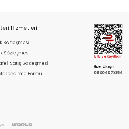
teri Hizmetleri
ik Sözleşmesi
ilik Sözleşmesi
feli Satış Sözleşmesi
Bize Ulaşın
05304073154
ilgilendirme Formu