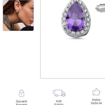
Kolay
Hızlı
Güvenli
İade ve
Kargo
Alışveriş