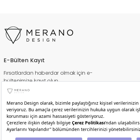
E-Bülten Kayıt
Fırsatlardan haberdar olmak için e-
bültenimize kayıt olun.
Gönder