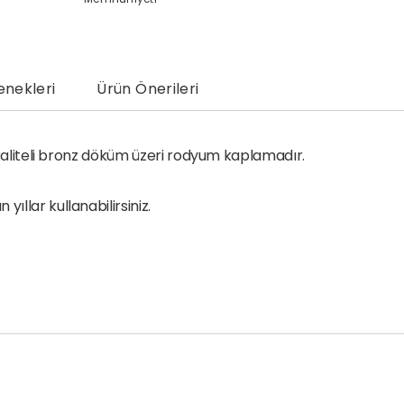
nekleri
Ürün Önerileri
k kaliteli bronz döküm üzeri rodyum kaplamadır.
llar kullanabilirsiniz.