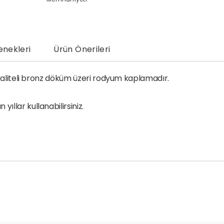
nekleri
Ürün Önerileri
k kaliteli bronz döküm üzeri rodyum kaplamadır.
llar kullanabilirsiniz.