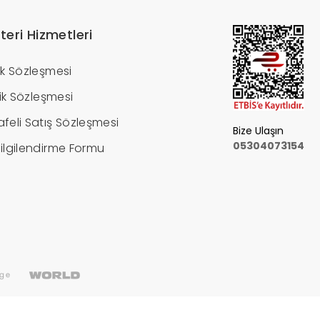
teri Hizmetleri
ik Sözleşmesi
ilik Sözleşmesi
feli Satış Sözleşmesi
Bize Ulaşın
05304073154
ilgilendirme Formu