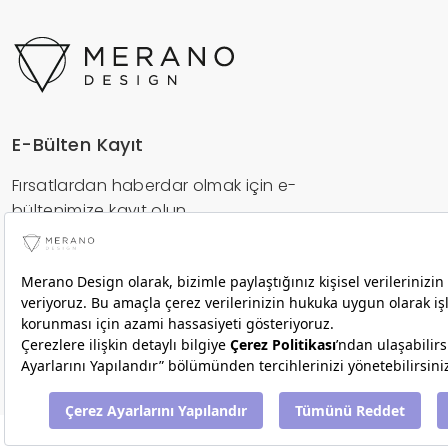
E-Bülten Kayıt
Fırsatlardan haberdar olmak için e-
bültenimize kayıt olun.
Gönder