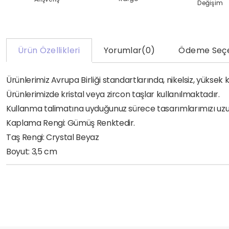
Değişim
Ürün Özellikleri
Yorumlar
(0)
Ödeme Seçe
Ürünlerimiz Avrupa Birliği standartlarında, nikelsiz, yükse
Ürünlerimizde kristal veya zircon taşlar kullanılmaktadır.
Kullanma talimatına uyduğunuz sürece tasarımlarımızı uzun yı
Kaplama Rengi: Gümüş Renktedir.
Taş Rengi: Crystal Beyaz
Boyut: 3,5 cm