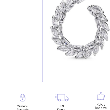
Kolay
Hızlı
Güvenli
İade ve
Kargo
Alışveriş