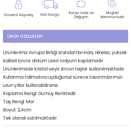
Kolay İade ve
Müşteri
Hızlı Kargo
Güvenli Alışveriş
Değişim
Memnuniyeti
ÜRÜN ÖZELLIKLERI
Ürünlerimiz Avrupa Birliği standartlarında, nikelsiz, yüksek
kaliteli bronz döküm üzeri rodyum kaplamadır.
Ürünlerimizde kristal veya zircon taşlar kullanılmaktadır.
Kullanma talimatına uyduğunuz sürece tasarımlarımızı
uzun yıllar kullanabilirsiniz.
Kaplama Rengi: Gümüş Renktedir.
Taş Rengi: Mor
Boyut: 2,4cm
Tek olarak satılmaktadır.