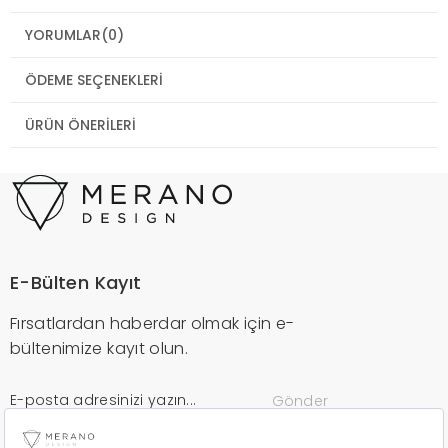
YORUMLAR
(0)
ÖDEME SEÇENEKLERI
ÜRÜN ÖNERILERI
E-Bülten Kayıt
Fırsatlardan haberdar olmak için e-
bültenimize kayıt olun.
Gönder