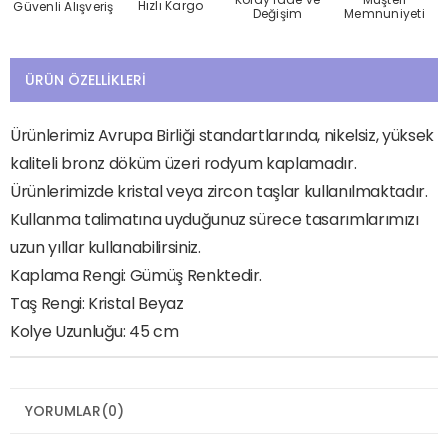
Hızlı Kargo
Güvenli Alışveriş
Değişim
Memnuniyeti
ÜRÜN ÖZELLIKLERI
Ürünlerimiz Avrupa Birliği standartlarında, nikelsiz, yüksek
kaliteli bronz döküm üzeri rodyum kaplamadır.
Ürünlerimizde kristal veya zircon taşlar kullanılmaktadır.
Kullanma talimatına uyduğunuz sürece tasarımlarımızı
uzun yıllar kullanabilirsiniz.
Kaplama Rengi: Gümüş Renktedir.
Taş Rengi: Kristal Beyaz
Kolye Uzunluğu: 45 cm
YORUMLAR
(0)