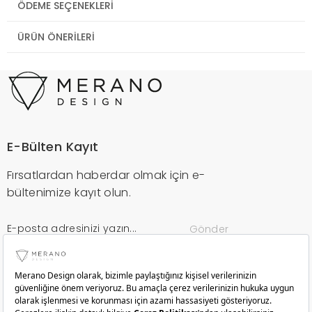
ÖDEME SEÇENEKLERI
ÜRÜN ÖNERILERI
E-Bülten Kayıt
Fırsatlardan haberdar olmak için e-
bültenimize kayıt olun.
Gönder
Kurumsal