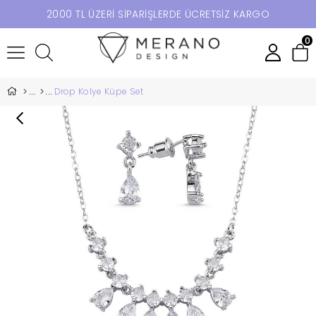
2000 TL ÜZERİ SİPARİŞLERDE ÜCRETSİZ KARGO
0
Drop Kolye Küpe Set