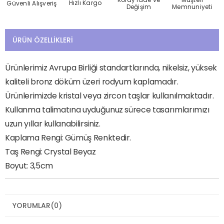
Hızlı Kargo
Güvenli Alışveriş
Değişim
Memnuniyeti
ÜRÜN ÖZELLIKLERI
Ürünlerimiz Avrupa Birliği standartlarında, nikelsiz, yüksek
kaliteli bronz döküm üzeri rodyum kaplamadır.
Ürünlerimizde kristal veya zircon taşlar kullanılmaktadır.
Kullanma talimatına uyduğunuz sürece tasarımlarımızı
uzun yıllar kullanabilirsiniz.
Kaplama Rengi: Gümüş Renktedir.
Taş Rengi: Crystal Beyaz
Boyut: 3,5cm
YORUMLAR
(0)