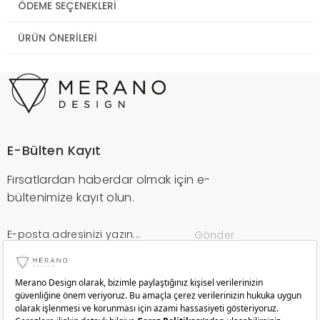
ÖDEME SEÇENEKLERI
ÜRÜN ÖNERILERI
E-Bülten Kayıt
Fırsatlardan haberdar olmak için e-
bültenimize kayıt olun.
Gönder
Kurumsal