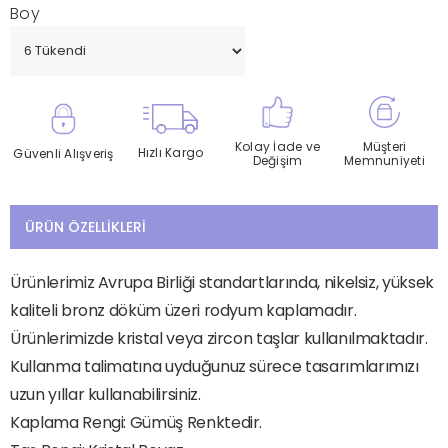
Boy
Kolay İade ve
Müşteri
Hızlı Kargo
Güvenli Alışveriş
Değişim
Memnuniyeti
ÜRÜN ÖZELLIKLERI
Ürünlerimiz Avrupa Birliği standartlarında, nikelsiz, yüksek
kaliteli bronz döküm üzeri rodyum kaplamadır.
Ürünlerimizde kristal veya zircon taşlar kullanılmaktadır.
Kullanma talimatına uyduğunuz sürece tasarımlarımızı
uzun yıllar kullanabilirsiniz.
Kaplama Rengi: Gümüş Renktedir.