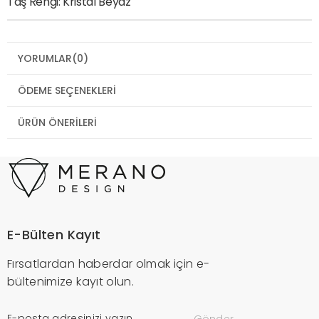
Taş Rengi: Kristal Beyaz
YORUMLAR
(0)
ÖDEME SEÇENEKLERI
ÜRÜN ÖNERILERI
E-Bülten Kayıt
Fırsatlardan haberdar olmak için e-
bültenimize kayıt olun.
Gönder