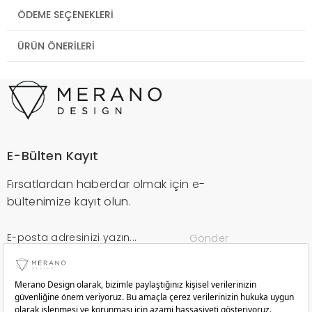
ÖDEME SEÇENEKLERI
ÜRÜN ÖNERILERI
E-Bülten Kayıt
Fırsatlardan haberdar olmak için e-
bültenimize kayıt olun.
Gönder
Kurumsal