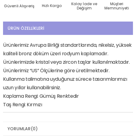
Kolay İade ve
Müşteri
Hızlı Kargo
Güvenli Alışveriş
Değişim
Memnuniyeti
ÜRÜN ÖZELLIKLERI
Ürünlerimiz Avrupa Birliği standartlarında, nikelsiz, yüksek
kaliteli bronz döküm üzeri rodyum kaplamadır.
Ürünlerimizde kristal veya zircon taşlar kullanılmaktadır.
Ürünlerimiz “US” Ölçülerine göre üretilmektedir.
Kullanma talimatına uyduğunuz sürece tasarımlarımızı
uzun yıllar kullanabilirsiniz.
Kaplama Rengi: Gümüş Renktedir
Taş Rengi: Kırmızı
YORUMLAR
(0)