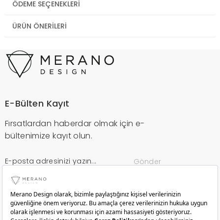
ÖDEME SEÇENEKLERI
ÜRÜN ÖNERILERI
E-Bülten Kayıt
Fırsatlardan haberdar olmak için e-
bültenimize kayıt olun.
Gönder
Kurumsal