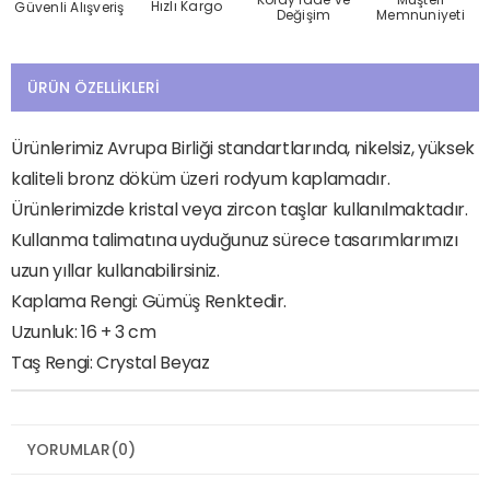
Hızlı Kargo
Güvenli Alışveriş
Değişim
Memnuniyeti
ÜRÜN ÖZELLIKLERI
Ürünlerimiz Avrupa Birliği standartlarında, nikelsiz, yüksek
kaliteli bronz döküm üzeri rodyum kaplamadır.
Ürünlerimizde kristal veya zircon taşlar kullanılmaktadır.
Kullanma talimatına uyduğunuz sürece tasarımlarımızı
uzun yıllar kullanabilirsiniz.
Kaplama Rengi: Gümüş Renktedir.
Uzunluk: 16 + 3 cm
Taş Rengi: Crystal Beyaz
YORUMLAR
(0)