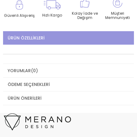
Kolay İade ve
Müşteri
Hızlı Kargo
Güvenli Alışveriş
Değişim
Memnuniyeti
ÜRÜN ÖZELLIKLERI
YORUMLAR
(0)
ÖDEME SEÇENEKLERI
ÜRÜN ÖNERILERI