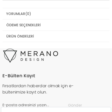
YORUMLAR
(0)
ÖDEME SEÇENEKLERI
ÜRÜN ÖNERILERI
E-Bülten Kayıt
Fırsatlardan haberdar olmak için e-
bültenimize kayıt olun.
Gönder