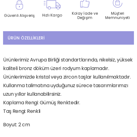
Kolay İade ve
Müşteri
Hızlı Kargo
Güvenli Alışveriş
Değişim
Memnuniyeti
ÜRÜN ÖZELLIKLERI
Ürünlerimiz Avrupa Birliği standartlarında, nikelsiz, yüksek
kaliteli bronz döküm üzeri rodyum kaplamadır.
Ürünlerimizde kristal veya zircon taşlar kullanılmaktadır.
Kullanma talimatına uyduğunuz sürece tasarımlarımızı
uzun yıllar kullanabilirsiniz.
Kaplama Rengi: Gümüş Renktedir.
Taş Rengi: Renkli
Boyut: 2 cm