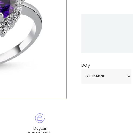
Boy
Müşteri
Memnuniyeti