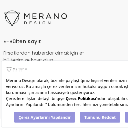
E-Bülten Kayıt
Fırsatlardan haberdar olmak için e-
bültenimize kayıt olun.
Gönder