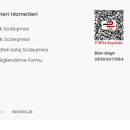
teri Hizmetleri
ik Sözleşmesi
ilik Sözleşmesi
feli Satış Sözleşmesi
Bize Ulaşın
05304073154
ilgilendirme Formu