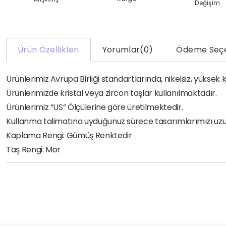
Değişim
Ürün Özellikleri
Yorumlar
(0)
Ödeme Seçe
Ürünlerimiz Avrupa Birliği standartlarında, nikelsiz, yükse
Ürünlerimizde kristal veya zircon taşlar kullanılmaktadır.
Ürünlerimiz “US” Ölçülerine göre üretilmektedir.
Kullanma talimatına uyduğunuz sürece tasarımlarımızı uzun yı
Kaplama Rengi: Gümüş Renktedir
Taş Rengi: Mor