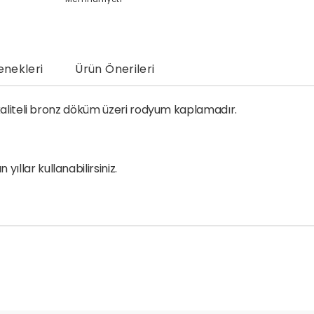
nekleri
Ürün Önerileri
k kaliteli bronz döküm üzeri rodyum kaplamadır.
llar kullanabilirsiniz.