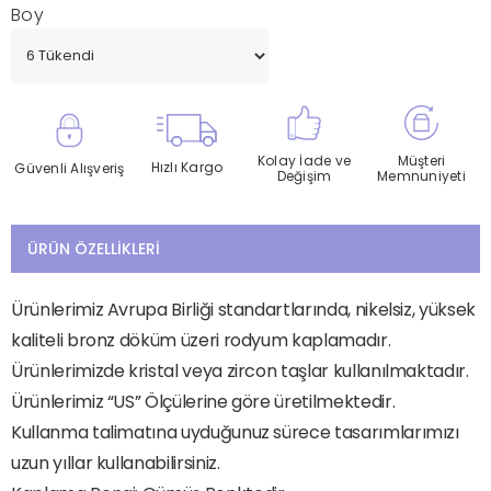
Boy
Kolay İade ve
Müşteri
Hızlı Kargo
Güvenli Alışveriş
Değişim
Memnuniyeti
ÜRÜN ÖZELLIKLERI
Ürünlerimiz Avrupa Birliği standartlarında, nikelsiz, yüksek
kaliteli bronz döküm üzeri rodyum kaplamadır.
Ürünlerimizde kristal veya zircon taşlar kullanılmaktadır.
Ürünlerimiz “US” Ölçülerine göre üretilmektedir.
Kullanma talimatına uyduğunuz sürece tasarımlarımızı
uzun yıllar kullanabilirsiniz.