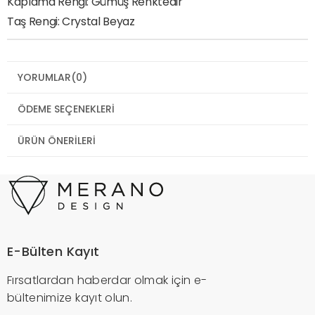
Kaplama Rengi: Gümüş Renktedir
Taş Rengi: Crystal Beyaz
YORUMLAR
(0)
ÖDEME SEÇENEKLERI
ÜRÜN ÖNERILERI
E-Bülten Kayıt
Fırsatlardan haberdar olmak için e-
bültenimize kayıt olun.