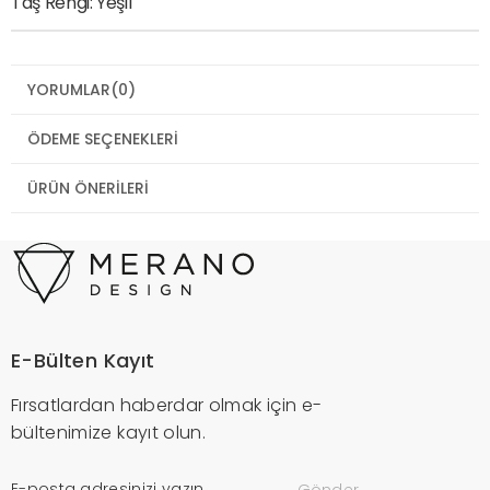
Taş Rengi: Yeşil
YORUMLAR
(0)
ÖDEME SEÇENEKLERI
ÜRÜN ÖNERILERI
E-Bülten Kayıt
Fırsatlardan haberdar olmak için e-
bültenimize kayıt olun.
Gönder