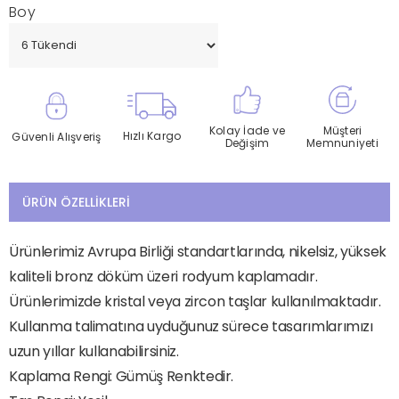
Boy
Kolay İade ve
Müşteri
Hızlı Kargo
Güvenli Alışveriş
Değişim
Memnuniyeti
ÜRÜN ÖZELLIKLERI
Ürünlerimiz Avrupa Birliği standartlarında, nikelsiz, yüksek
kaliteli bronz döküm üzeri rodyum kaplamadır.
Ürünlerimizde kristal veya zircon taşlar kullanılmaktadır.
Kullanma talimatına uyduğunuz sürece tasarımlarımızı
uzun yıllar kullanabilirsiniz.
Kaplama Rengi: Gümüş Renktedir.