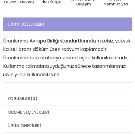
Hızlı Kargo
Güvenli Alışveriş
Değişim
Memnuniyeti
ÜRÜN ÖZELLIKLERI
Ürünlerimiz Avrupa Birliği standartlarında, nikelsiz, yüksek
kaliteli bronz döküm üzeri rodyum kaplamadır.
Ürünlerimizde kristal veya zircon taşlar kullanılmaktadır.
Kullanma talimatına uyduğunuz sürece tasarımlarımızı
uzun yıllar kullanabilirsiniz.
YORUMLAR
(0)
ÖDEME SEÇENEKLERI
ÜRÜN ÖNERILERI