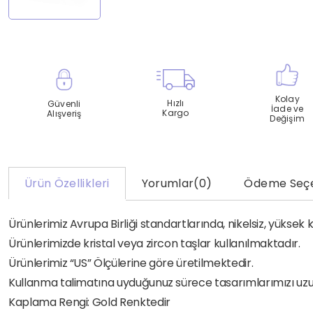
Kolay
Hızlı
Güvenli
İade ve
Kargo
Alışveriş
Değişim
Ürün Özellikleri
Yorumlar
(0)
Ödeme Seçe
Ürünlerimiz Avrupa Birliği standartlarında, nikelsiz, yükse
Ürünlerimizde kristal veya zircon taşlar kullanılmaktadır.
Ürünlerimiz “US” Ölçülerine göre üretilmektedir.
Kullanma talimatına uyduğunuz sürece tasarımlarımızı uzun yı
Kaplama Rengi: Gold Renktedir