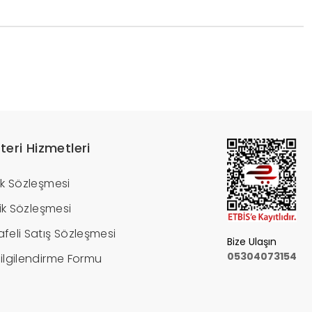
teri Hizmetleri
ik Sözleşmesi
ilik Sözleşmesi
feli Satış Sözleşmesi
Bize Ulaşın
05304073154
ilgilendirme Formu