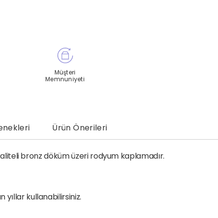
Müşteri
Memnuniyeti
nekleri
Ürün Önerileri
k kaliteli bronz döküm üzeri rodyum kaplamadır.
llar kullanabilirsiniz.