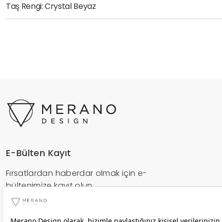
Taş Rengi: Crystal Beyaz
E-Bülten Kayıt
Fırsatlardan haberdar olmak için e-
bültenimize kayıt olun.
Gönder