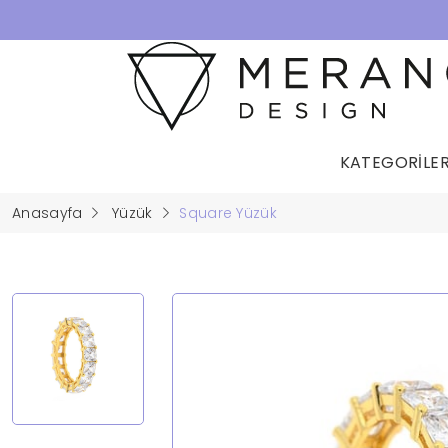
KATEGORİLE
Anasayfa
Yüzük
Square Yüzük