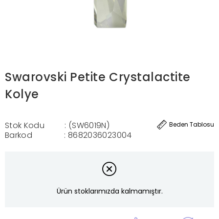
Swarovski Petite Crystalactite
Kolye
Stok Kodu
(SW6019N)
Beden Tablosu
Barkod
:
8682036023004
Ürün stoklarımızda kalmamıştır.