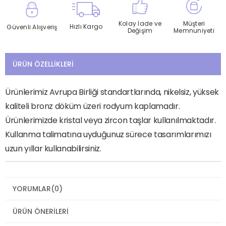
Kolay İade ve
Müşteri
Hızlı Kargo
Güvenli Alışveriş
Değişim
Memnuniyeti
ÜRÜN ÖZELLIKLERI
Ürünlerimiz Avrupa Birliği standartlarında, nikelsiz, yüksek
kaliteli bronz döküm üzeri rodyum kaplamadır.
Ürünlerimizde kristal veya zircon taşlar kullanılmaktadır.
Kullanma talimatına uyduğunuz sürece tasarımlarımızı
uzun yıllar kullanabilirsiniz.
YORUMLAR
(0)
ÜRÜN ÖNERILERI