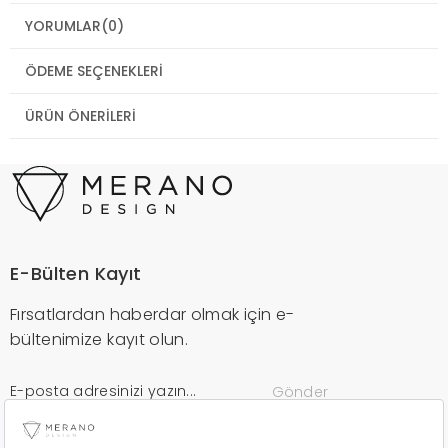
YORUMLAR
(0)
ÖDEME SEÇENEKLERI
ÜRÜN ÖNERILERI
E-Bülten Kayıt
Fırsatlardan haberdar olmak için e-
bültenimize kayıt olun.
Gönder