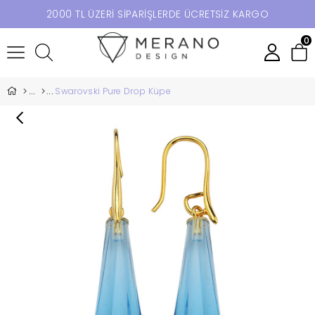
2000 TL ÜZERİ SİPARİŞLERDE ÜCRETSİZ KARGO
0
Swarovski Pure Drop Küpe