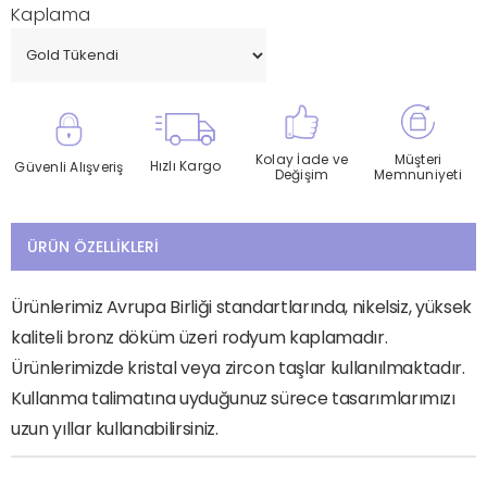
Kaplama
Kolay İade ve
Müşteri
Hızlı Kargo
Güvenli Alışveriş
Değişim
Memnuniyeti
ÜRÜN ÖZELLIKLERI
Ürünlerimiz Avrupa Birliği standartlarında, nikelsiz, yüksek
kaliteli bronz döküm üzeri rodyum kaplamadır.
Ürünlerimizde kristal veya zircon taşlar kullanılmaktadır.
Kullanma talimatına uyduğunuz sürece tasarımlarımızı
uzun yıllar kullanabilirsiniz.