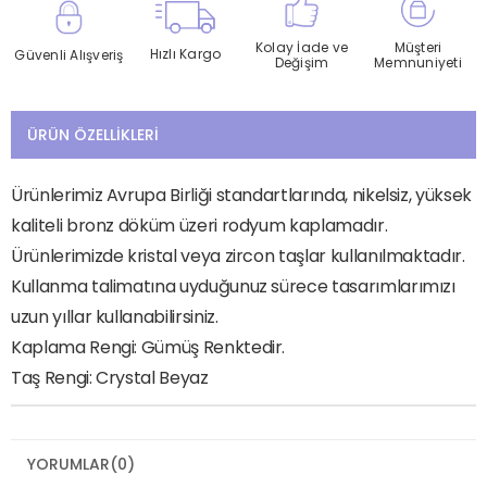
Kolay İade ve
Müşteri
Hızlı Kargo
Güvenli Alışveriş
Değişim
Memnuniyeti
ÜRÜN ÖZELLIKLERI
Ürünlerimiz Avrupa Birliği standartlarında, nikelsiz, yüksek
kaliteli bronz döküm üzeri rodyum kaplamadır.
Ürünlerimizde kristal veya zircon taşlar kullanılmaktadır.
Kullanma talimatına uyduğunuz sürece tasarımlarımızı
uzun yıllar kullanabilirsiniz.
Kaplama Rengi: Gümüş Renktedir.
Taş Rengi: Crystal Beyaz
YORUMLAR
(0)