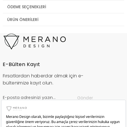
ÖDEME SEÇENEKLERI
ÜRÜN ÖNERILERI
E-Bülten Kayıt
Fırsatlardan haberdar olmak için e-
bültenimize kayıt olun.
Gönder
Kurumsal